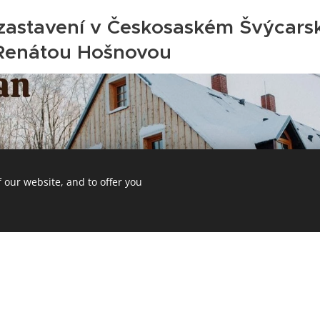
zastavení v Českosaském Švýcars
Renátou Hošnovou
 our website, and to offer you