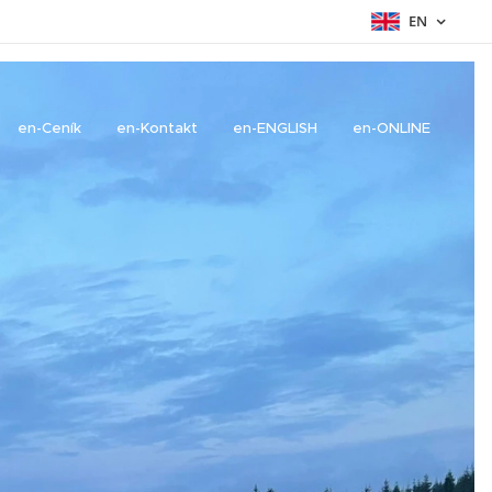
EN
en-Ceník
en-Kontakt
en-ENGLISH
en-ONLINE