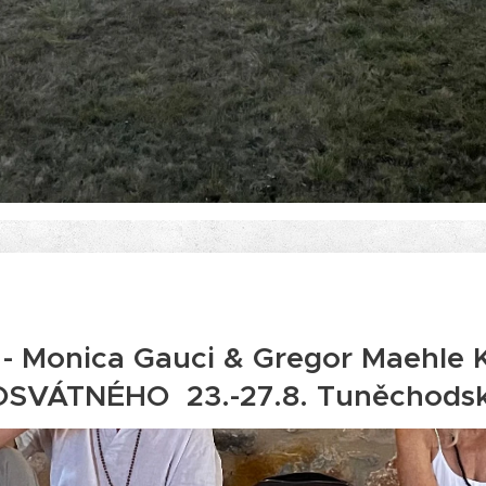
- Monica Gauci & Gregor Maehle
SVÁTNÉHO 23.-27.8. Tuněchods