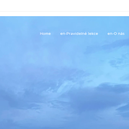
Home
en-Pravidelné lekce
en-O nás