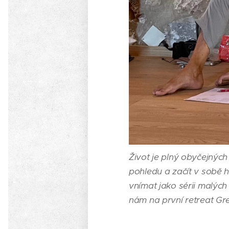
Život je plný obyčejných
pohledu a začít v sobě 
vnímat jako sérii malých
nám na první retreat Gr