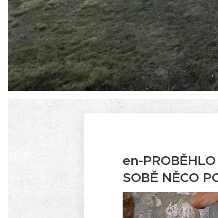
en-PROBĚHLO 
SOBĚ NĚCO PO