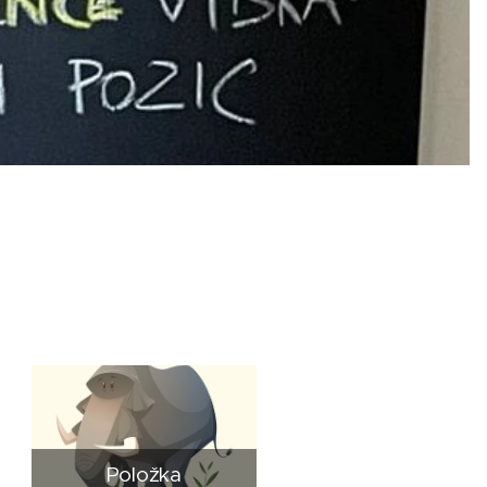
Položka