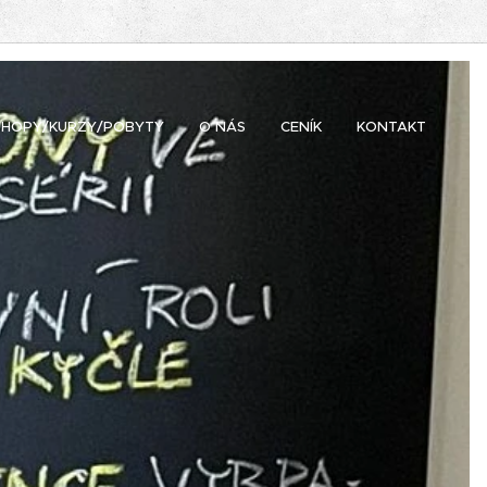
HOPY/KURZY/POBYTY
O NÁS
CENÍK
KONTAKT