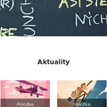
Aktuality
Položka
Položka