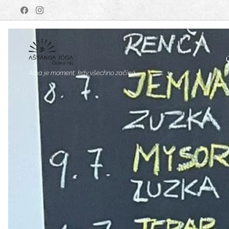
Atha je moment, kdy všechno začíná.