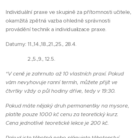
Individuální praxe ve skupině za přítomnosti učitele,
okamžitá zpětná vazba ohledně správnosti
provádění technik a individualizace praxe.
Datumy: 11.,14.,18.,21.,25., 28.4.
2.,5.,9., 12.5.
*V ceně je zahrnuto až 10 vlastních praxí. Pokud
vám nevyhovuje ranní termín, můžete přijít ve
čtvrtky vždy o půl hodiny dříve, tedy v 19:30.
Pokud máte nějaký druh permanentky na mysore,
platíte pouze 1000 kč cenu za teoretický kurz.
Cena jednotlivé teoretické lekce je 200 kč.
Pokud jste těhotná nebo plánujete těhotenství