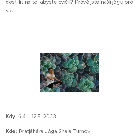
dost fit na to, abyste cvičili? Právě jste našli jógu pro
vás.
Kdy:
6.4. - 12.5. 2023
Kde:
Pratjáhára Jóga Shala Turnov