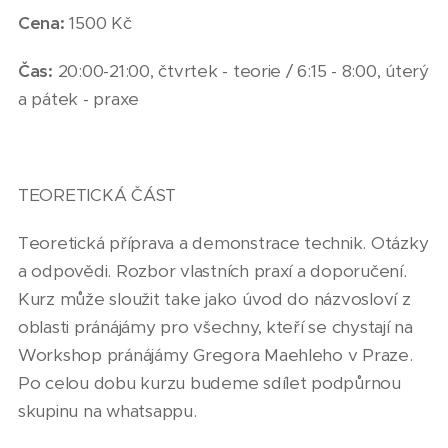
Cena:
1500 Kč
Čas:
20:00-21:00, čtvrtek - teorie / 6:15 - 8:00, úterý
a pátek - praxe
TEORETICKÁ ČÁST
Teoretická příprava a demonstrace technik. Otázky
a odpovědi. Rozbor vlastních praxí a doporučení.
Kurz může sloužit take jako úvod do názvosloví z
oblasti pránájámy pro všechny, kteří se chystají na
Workshop pránájámy Gregora Maehleho v Praze.
Po celou dobu kurzu budeme sdílet podpůrnou
skupinu na whatsappu.