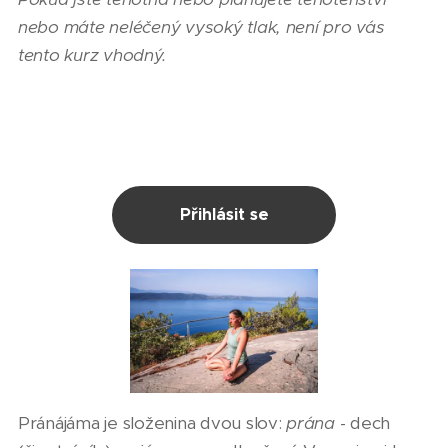
nebo máte neléčený vysoký tlak, není pro vás
tento kurz vhodný.
Přihlásit se
Pránájáma je složenina dvou slov:
prána
- dech